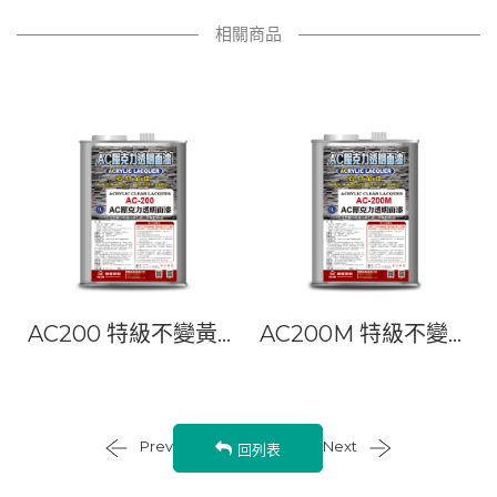
相關商品
力
AC200 特級不變黃
AC200M 特級不變
壓克力透明面漆
黃壓克力平光面漆
Prev
Next
回列表