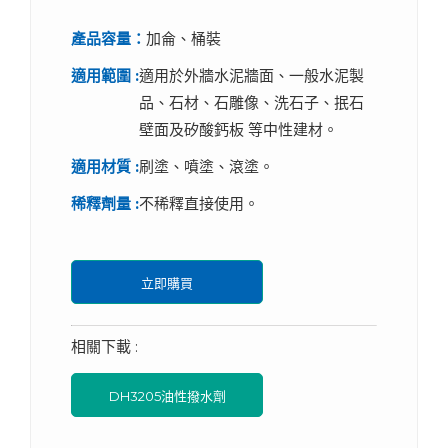
產品容量：
加侖、桶裝
適用範圍 :
適用於外牆水泥牆面、一般水泥製
品、石材、石雕像、洗石子、抿石
壁面及矽酸鈣板 等中性建材。
適用材質 :
刷塗、噴塗、滾塗。
稀釋劑量 :
不稀釋直接使用。
立即購買
相關下載 :
DH3205油性撥水劑