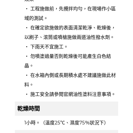
‧ 工程施做前，先攪拌均勻，在現場作小區
域的測試。
‧ 在確定欲施做的表面清潔乾淨、乾燥後，
以刷子、滾筒或噴槍施做兩道油性撥水劑。
‧ 下雨天不宜施工。
‧ 勿噴塗過量否則乾燥後可能產生白色結
晶。
‧ 在水箱內側或長期積水處不建議施做此材
料。
‧ 施工安全請參閱官網油性塗料注意事項。
乾燥時間
1小時。（溫度25℃、濕度75％狀況下）