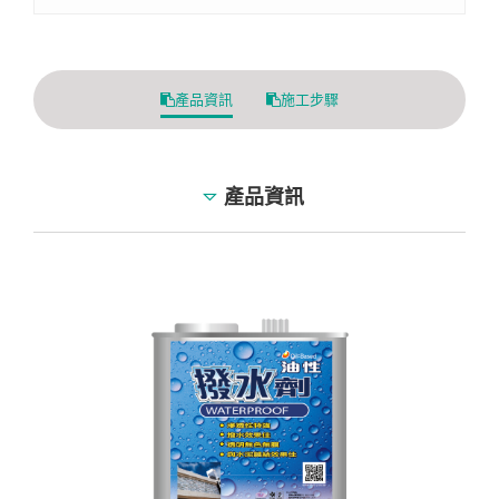
產品資訊
施工步驟
產品資訊