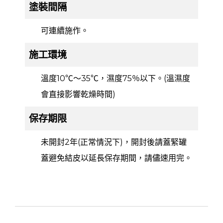
塗裝間隔
可連續施作。
施工環境
溫度10℃～35℃，濕度75％以下。(溫濕度
會直接影響乾燥時間)
保存期限
未開封2年(正常情況下)，開封後請蓋緊罐
蓋避免結皮以延長保存期間，請儘速用完。