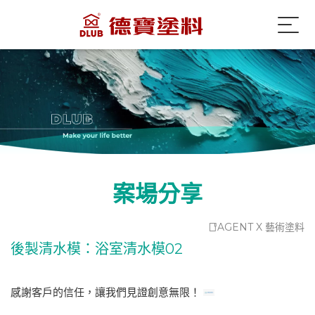
案場分享
AGENT X 藝術塗料
後製清水模：浴室清水模02
感謝客戶的信任，讓我們見證創意無限！