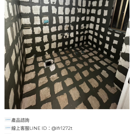
產品諮詢
線上客服LINE ID：@lfr1272t