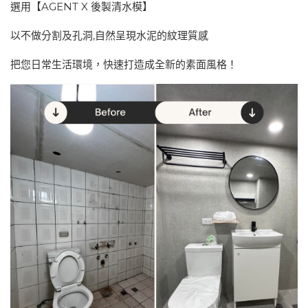
選用【AGENT X 後製清水模】
以不做分割及孔洞,自然呈現水泥的紋理質感
把您日常生活環境，快速打造成全新的素面風格！