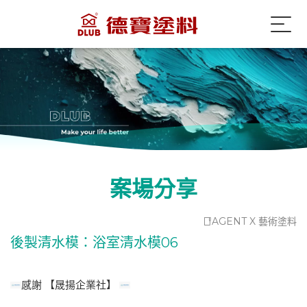
案場分享
AGENT X 藝術塗料
後製清水模：浴室清水模06
感謝 【晟揚企業社】