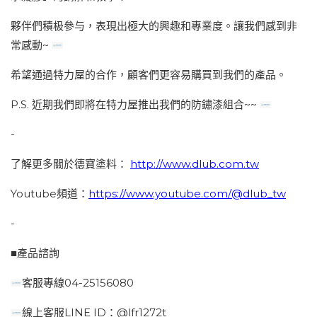
夥伴們積极參与，表現出極大的興趣和專業度。讓我們感到非
常感動~
希望通過特力屋的合作，顧客們更容易購買到我們的產品。
P.S. 近期我們即將在特力屋推出我們的防鏽漆組合~~
-
了解更多關於德寶塗料：
http://www.dlub.com.tw
Youtube頻道：
https://www.youtube.com/@dlub_tw
-
■產品諮詢
客服專線04-25156080
線上客服LINE ID：@lfr1272t