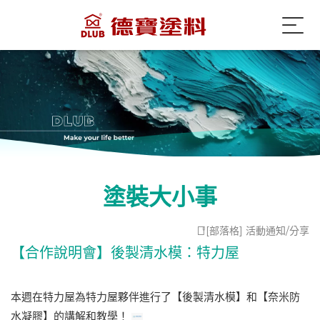
塗裝大小事
[部落格] 活動通知/分享
【合作說明會】後製清水模：特力屋
本週在特力屋為特力屋夥伴進行了【後製清水模】和【奈米防
水凝膠】的講解和教學！