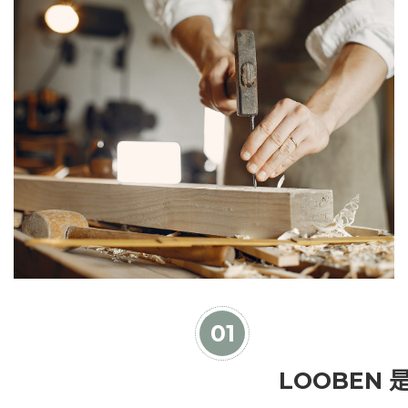
01
LOOBEN