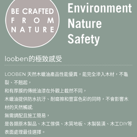
looben的極致感受
LOOBEN 天然木蠟油產品性能優異，能完全滲入木材，不龜
裂、不翹起，
和有厚膜的傳統油漆在外觀上截然不同，
木蠟油提供防水抗汙、耐磨擦和豐富色彩的同時，不會影響木
材的天然觸感;
無需調配且施工簡易，
是各類原木製品、木工傢俱、木質地板、木製裝潢、木工DIY等
表面處理最佳選擇。