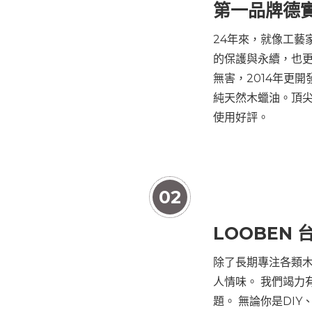
第一品牌德
24年來，就像工藝
的保護與永續，也
無害，2014年更
純天然木蠟油。頂
使用好評。
02
LOOBEN
除了長期專注各類
人情味。 我們竭力
題。 無論你是DI