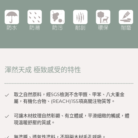
渾然天成 極致感受的特性
取之自然原料，經SGS檢測不含甲醛、甲苯、八大重金
屬，有機化合物、(REACH)155項高關注物質等。
可讓木材紋理自然彰顯、有立體感，平滑細緻的觸感，體
現溫暖舒壓的質感。
無塗膜、透氣性塗料，不阻礙木材毛孔呼吸。