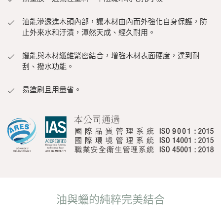
油能滲透進木頭內部，讓木材由內而外強化自身保護，防
止外來水和汙漬，渾然天成、經久耐用。
蠟能與木材纖維緊密結合，增強木材表面硬度，達到耐
刮、撥水功能。
易塗刷且用量省。
油與蠟的純粹完美結合