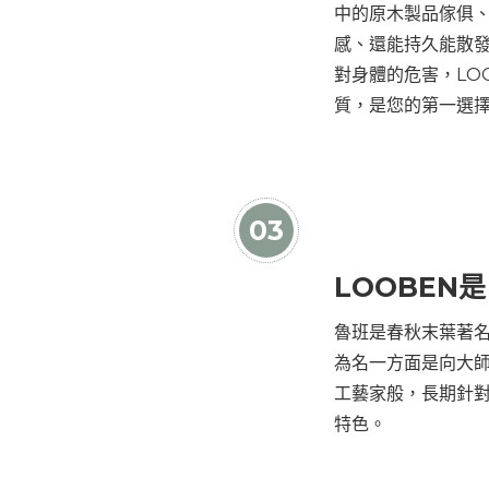
中的原木製品傢俱
感、還能持久能散
對身體的危害，LO
質，是您的第一選
03
LOOBEN
魯班是春秋末葉著
為名一方面是向大師
工藝家般，長期針
特色。