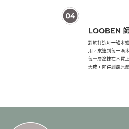
04
LOOBEN
對於打造每一罐木
用，來達到每一滴
每一層塗抹在木質
天成，聞得到最原